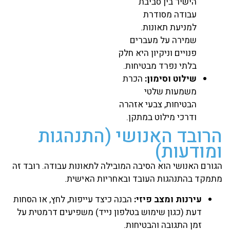
הישיר בין סביבת
עבודה מסודרת
למניעת תאונות.
שמירה על מעברים
פנויים וניקיון היא חלק
בלתי נפרד מבטיחות.
שילוט וסימון:
הכרת
משמעות שלטי
הבטיחות, צבעי אזהרה
ודרכי מילוט במתקן.
הרובד האנושי (התנהגות
ומודעות)
הגורם האנושי הוא הסיבה המובילה לתאונות עבודה. רובד זה
מתמקד בהתנהגות העובד ובאחריות האישית.
עירנות ומצב פיזי:
הבנה כיצד עייפות, לחץ, או הסחות
דעת (כגון שימוש בטלפון נייד) משפיעים דרמטית על
זמן התגובה והבטיחות.