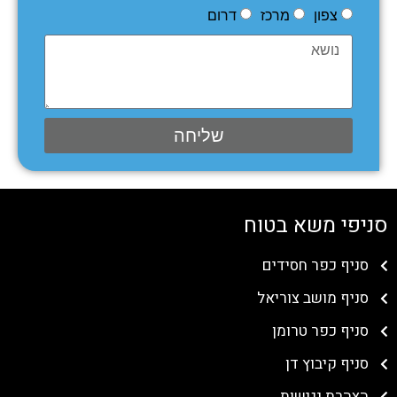
צפון
מרכז
דרום
שליחה
סניפי משא בטוח
סניף כפר חסידים
סניף מושב צוריאל
סניף כפר טרומן
סניף קיבוץ דן
הצהרת נגישות