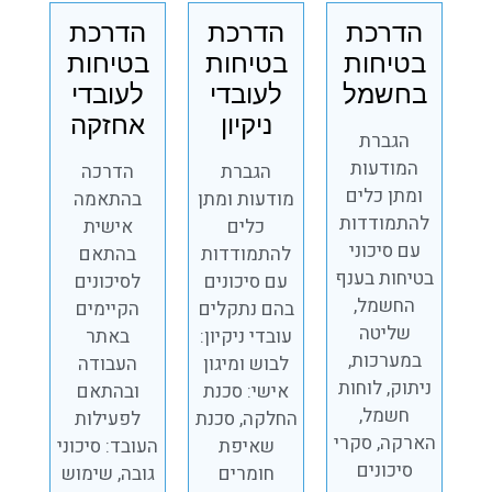
הדרכת
הדרכת
הדרכת
בטיחות
בטיחות
בטיחות
בחשמל
לעובדי
לעובדי
ניקיון
אחזקה
הגברת
המודעות
הגברת
הדרכה
ומתן כלים
מודעות ומתן
בהתאמה
להתמודדות
כלים
אישית
עם סיכוני
להתמודדות
בהתאם
בטיחות בענף
עם סיכונים
לסיכונים
החשמל,
בהם נתקלים
הקיימים
שליטה
עובדי ניקיון:
באתר
במערכות,
לבוש ומיגון
העבודה
ניתוק, לוחות
אישי: סכנת
ובהתאם
חשמל,
החלקה, סכנת
לפעילות
הארקה, סקרי
שאיפת
העובד: סיכוני
סיכונים
חומרים
גובה, שימוש