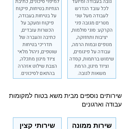
גובה בעבודה ומיועד
למיפוי סיכונים, כתיבת
לכל עובד הנדרש
הנחיות בטיחות, פיקוח
לעבודה מעל שני
על בטיחות בעבודה,
מטרים מגובה פני
פיקוח ומעקב על
הקרקע: סוגי סולמות,
הכשרות עובדים,
יציבות ותחזוקה,
כתיבה והעברה של
מנופים ובמות הרמה,
תדריכי בטיחות
עבודה על פיגומים,
שוטפים, ניהול מלאי
שימוש ברתמות, קסדה
ציוד מיגון מתכלה,
וציוד מיגון, הרמת
הצבת שילוט אזהרה
משאות לגובה.
בהתאם לסיכונים.
שירותים נוספים מבית משא בטוח למקומות
עבודה וארגונים
שירות ממונה
שירותי קצין