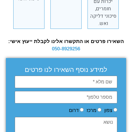
יכרות עם
חומרים,
סיכוני דליקה
ואש.
השאירו פרטים או התקשרו אלינו לקבלת ייעוץ אישי:
050-8929256
למידע נוסף השאירו לנו פרטים
צפון
מרכז
דרום