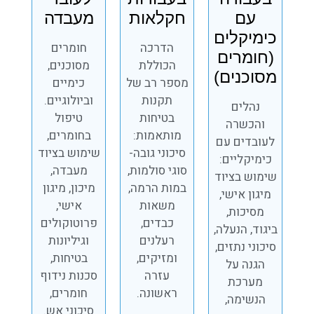
עם
חקלאות
מעבדה
כימיקלים
הדרכה
חומרים
(חומרים
הכוללת
מסוכנים,
מסוכנים)
מספר רב של
כימיים
תקנות
וביולוגיים.
נהלים
בטיחות
טיפול
והכשרה
מותאמות:
בחומרים,
לעובדים עם
סיכוני גובה-
שימוש בציוד
כימיקליים:
סוגי סולמות,
מעבדה,
שימוש בציוד
במות הרמה,
מיכון, מיגון
מיגון אישי,
משאות
אישי,
מסיכות,
כבדים,
פרוטוקולים
ביגוד, הנעלה,
רעלנים
וגיליונות
סיכוני נתזים,
ומזיקים,
בטיחות,
הגנה על
עזרה
סכנות נידוף
מערכת
ראשונה.
חומרים,
הנשימה,
סיכוני אש.