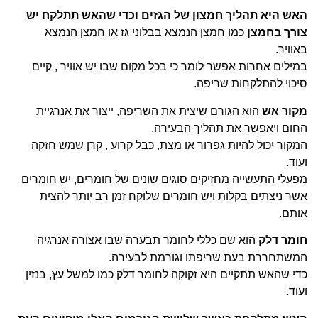
האש היא תהליך חמצון של הגזים וכדי שהאש תתלקח יש
צורך
בחמצן
כמו חמצן הנמצא בבלוני גז או חמצן הנמצא
באוויר.
במילים אחרות אפשר לומר כי בכל מקום שבו יש אוויר , קיים
סיכוי להתלקחות שריפה.
מקור אש
הוא הגורם שיצית את השריפה, ייצור את אנרגיית
החום ויאפשר את תהליך הבעירה.
המקור יכול להיות גפרור או מצת, כבל קרוע , קרן שמש חזקה
ועוד.
מפעלי התעשייה מחזיקים סוגים שונים של חומרים, יש חומרים
אשר ניצתים בקלות ויש חומרים שלוקח זמן רב יותר להצית
אותם.
חומר דלק
הוא שם כללי לחומר תבערה שבו אצורה אנרגיה
המשתחררת בעת שריפתו וגורמת לבעירה.
כדי שהאש תתקיים היא זקוקה לחומר דלק כמו למשל עץ, בנזין
ועוד.