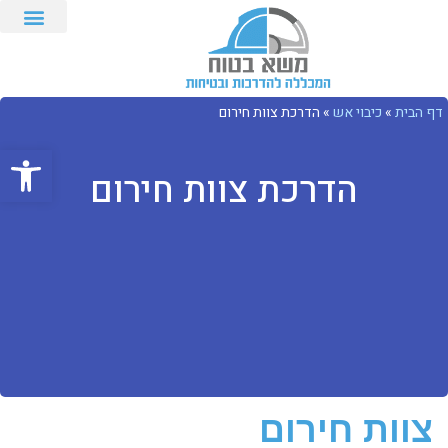
דף הבית
»
כיבוי אש
»
הדרכת צוות חירום
פתח סרגל
הדרכת צוות חירום
צוות חירום