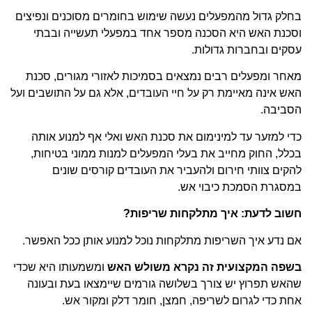
בחלק גדול מהמפעלים נעשה שימוש בחומרים מסוכנים ונפיצים
וסכנת האש היא הסכנה מספר אחד במפעלי תעשייה ובבתי
עסקים ובחברות גדולות.
מאחר ומפעלים רבים נמצאים בסמיכות לאזורי מגורים, סכנת
האש אינה מאיימת רק על חיי העובדים, אלא גם על התושבים ועל
הסביבה.
כדי למזער עד למינימום את סכנת האש ואלי אף למנוע אותה
בכלל, החוק מחייב את בעלי המפעלים למנות ממוני בטיחות,
להקים צוותי חירום ולהעביר את העובדים קורסים שונים
במסגרת הסמכת כיבוי אש.
חשוב לדעת: איך מתלקחות שריפות?
אם נדע איך השריפות מתלקחות נוכל למנוע אותן ככל האפשר.
בשפה המקצועית זה נקרא משולש האש
ומשמעותו היא שכדי
שהאש תפרוץ יש צורך בשלושה גורמים שיימצאו בעת ובעונה
אחת כדי לגרום לשריפה, חמצן, חומר דלק ומקור אש.