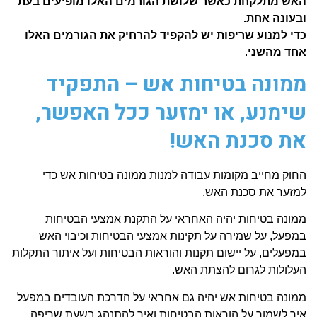
האש מתלקחת כאשר שלושת הגורמים האלו מופיעים בעת
ובעונה אחת.
כדי למנוע שריפות יש להקפיד להרחיק את הגורמים האלו
אחד מהשני
.
ממונה בטיחות אש – התפקיד
שימנע, או ימזער ככל האפשר,
את סכנת האש!
החוק מחייב מקומות עבודה למנות ממונה בטיחות אש כדי
למזער את סכנת האש.
ממונה בטיחות יהיה האחראי על התקנת אמצעי הבטיחות
במפעל, על שמירה על תקינות אמצעי הבטיחות וכיבוי האש
במפעלים, על יישום תקנות והוראות הבטיחות ועל איתור התקלות
העלולות לגרום להצתת האש.
ממונה בטיחות אש יהיה גם אחראי על הדרכת העובדים במפעל
איך לשמור על הוראות הבטיחות ואיך להתנהג בשעת שריפה.