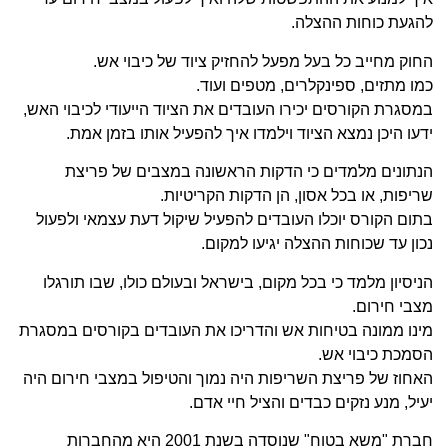
להגעת כוחות ההצלה.
החוק מחייב כל בעל מפעל להחזיק ציוד של כיבוי אש.
כמו מתזים, ספינקלרים, מטפים ועוד.
במסגרת הקורסים יכירו העובדים את הציוד הייעודי לכיבוי האש,
ידעו היכן נמצא הציוד וילמדו איך להפעיל אותו בזמן אמת.
הנתונים מלמדים כי הדקות הראשונה במצבים של פריצת
שריפות, או בכל אסון, הן הדקות הקריטיות.
בתום הקורס יוכלו העובדים להפעיל שיקול דעת עצמאי ולפעול
נכון עד שכוחות ההצלה יגיעו למקום.
הניסיון מלמד כי בכל מקום, בישראל ובעולם כולו, שבו תורגלו
מצבי חירום.
מינו ממונה בטיחות אש והדריכו את העובדים בקורסים במסגרת
הסמכת כיבוי אש.
האחוז של פריצת השריפות היה נמוך והטיפול במצבי חירום היה
יעיל, מנע נזקים כבדים והציל חיי אדם.
חברת "משא בטוח" שנוסדה בשנת 2001 היא מהחברות