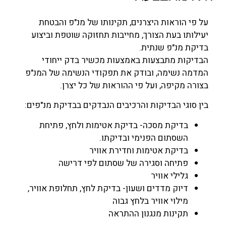
על פי הוראות היצרנים, תקינותו של מנ"פ והבטחת
יעילותו בעת הצורך, מחייבות תחזוקה שוטפת וביצוע
בדיקת מנ"פ שנתית.
הבדיקות מתבצעות באמצעות מכשיר בדק ייחודי
המדמה נשימה, ובודק את תפקודי הנשימה של המנ"פ
בצורה מקיפה, ועל פי ההוראות של כל יצרן.
בין סוגי הבדיקות והרכיבים הנבדקים בבדיקת מנ"פים:
בדיקת מסכה- בדיקת אטימות ולחץ, פתיחת
השסתום הפנימי ובדיקתו.
בדיקת אטימות וחדירת אוויר
פתיחה וסגירה של שסתום לפי דרישה
גלילי אוויר
דיוק מדדים ושעון- בדיקת לחץ, תחלופת אוויר,
מילוי אוויר בלחץ גבוה
תקינות מנגנון ההתראה