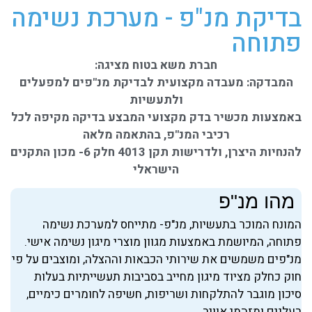
בדיקת מנ"פ - מערכת נשימה
פתוחה
חברת משא בטוח מציגה:
המבדקה: מעבדה מקצועית לבדיקת מנ"פים למפעלים
ולתעשיות
באמצעות מכשיר בדק מקצועי המבצע בדיקה מקיפה לכל
רכיבי המנ"פ, בהתאמה מלאה
להנחיות היצרן, ולדרישות תקן 4013 חלק 6- מכון התקנים
הישראלי
מהו מנ"פ
המונח המוכר בתעשיות, מנ"פ- מתייחס למערכת נשימה
פתוחה, המיושמת באמצעות מגוון מוצרי מיגון נשימה אישי.
מנ"פים משמשים את שירותי הכבאות וההצלה, ומוצבים על פי
חוק כחלק מציוד מיגון מחייב בסביבות תעשייתיות בעלות
סיכון מוגבר להתלקחות ושריפות, חשיפה לחומרים כימיים,
רעלנים ומזהמי אוויר.