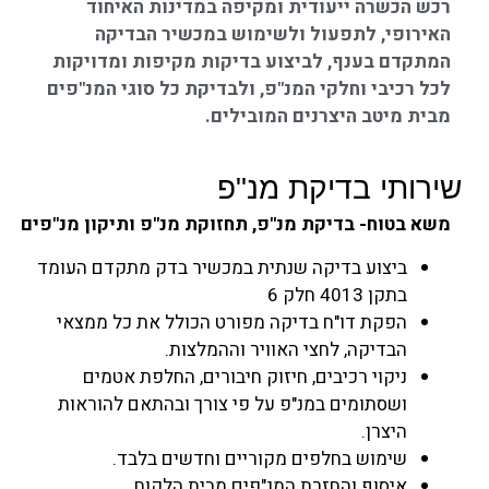
רכש הכשרה ייעודית ומקיפה במדינות האיחוד
האירופי, לתפעול ולשימוש במכשיר הבדיקה
המתקדם בענף,
לביצוע בדיקות מקיפות ומדויקות
לכל רכיבי וחלקי המנ"פ, ולבדיקת כל סוגי המנ"פים
מבית מיטב היצרנים המובילים.
שירותי בדיקת מנ"פ
משא בטוח- בדיקת מנ"פ, תחזוקת מנ"פ ותיקון מנ"פים
ביצוע בדיקה שנתית במכשיר בדק מתקדם העומד
בתקן 4013 חלק 6
הפקת דו"ח בדיקה מפורט הכולל את כל ממצאי
הבדיקה, לחצי האוויר וההמלצות.
ניקוי רכיבים, חיזוק חיבורים, החלפת אטמים
ושסתומים במנ"פ על פי צורך ובהתאם להוראות
היצרן.
שימוש בחלפים מקוריים וחדשים בלבד.
איסוף והחזרת המנ"פים מבית הלקוח