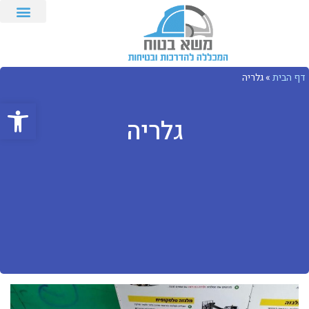
דף הבית
»
גלריה
פתח סרגל
גלריה