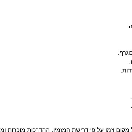
.
.
דות.
 מקום וזמן על פי דרישת המזמין. ההדרכות מוכרות ו