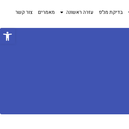
בדיקת מנ"פ
עזרה ראשונה
מאמרים
צור קשר
פתח סרגל