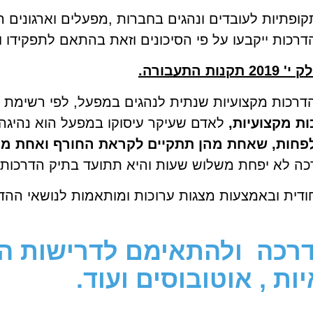
ופתיות לעובדים ונהגים בחברות ,מפעלים וארגונים 
רכות ייקבעו על פי הסיכונים וזאת בהתאם לתפקידו 
קנות התעבורה.
דרכות מקצועיות שנתית לנהגים במפעל, לפי רשימת נ
ת מקצועיות,
לאדם שעיקר עיסוקו במפעל הוא נהיגה 
פחות, שאחת מהן תתקיים לקראת החורף ואחת מה
ה לא יפחת משלוש שעות והיא תתועד בתיק הדרכות 
ודית ובאמצעות מצגות ערוכות ומותאמות לנושאי ההדר
דרכה ולהתאימם לדרישות המז
ות , אוטובוסים ועוד.