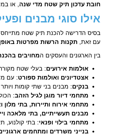
חובת עדכון תיק שטח מדי שנה
, או במ
אילו סוגי מבנים ופע
בסיס הדרישה להכנת תיק שטח מתייחס 
עם זאת,
תקנות הרשות מפרטות באופן 
בין הארגונים והעסקים ה
מחויבים בהכנה
אולמות אירועים
: בעלי שטח מקורה
אצטדיונים ואולמות ספורט
: עם מ
בנקים
: מבנים בני שתי קומות ויות
מתחמי דיור מוגן לגיל הזהב
: הכול
מתחמי אירוח ותיירות, בתי מלון ו
מבנים תעשייתיים, בתי מלאכה וייצ
מתחמי בילוי ופנאי
: בתי קולנוע, 
בנייני משרדים ומתחמים ארגוניים