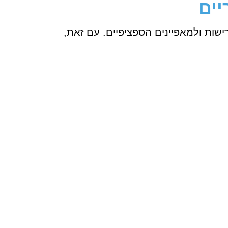
יים
שות ולמאפיינים הספציפיים. עם זאת,