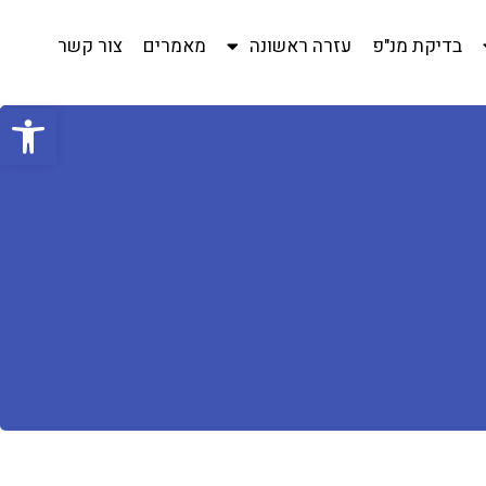
בדיקת מנ"פ
עזרה ראשונה
מאמרים
צור קשר
פתח סרגל