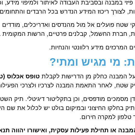
פיזי במבנה ובסביבת העבודה לאיתור ולמיפוי מידע, ו
יות, לצורך ריכוז המידע הנדרש בכל הרבדים והתחומים.
י שטח פועלים אל מול מהנדסים ואדריכלים, מודדים מ
רת, חברת החשמל, קבלנים פרטיים, הרשות המקומית 
המרכזים מידע רלוונטי והנחיות.
: מי מגיש ומתי?
על המבנה כחלק מן הדרישות לקבלת
טופס אכלוס (טופ
 שטח, לאחר התאמת המבנה לצרכיו ולצרכי הפעילות,
ן מסמכים מודפסים, וכן בתקליטור דיגיטלי.
תיק השטח
יק בחלקו החיצוני ובמיקום בולט יש לכלול את שם ה
טלפון למקרה חירום.
נה או תחילת פעילות עסקית, ואישורו יהווה תנאי