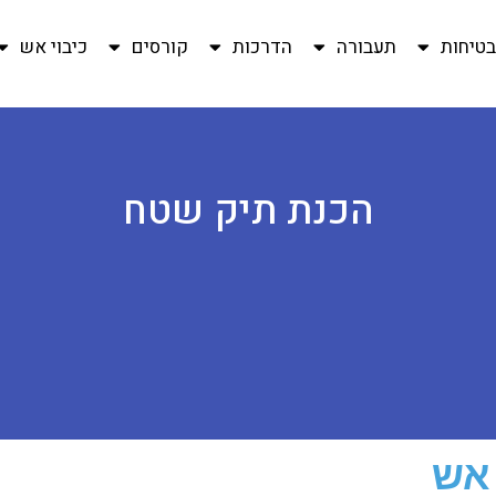
טיחות
תעבורה
הדרכות
קורסים
כיבוי אש
הכנת תיק שטח
 אש