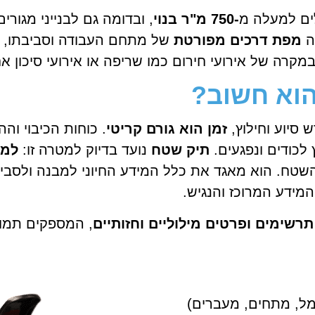
ים למעלה מ
-750 מ"ר בנוי
, ובדומה גם לבנייני מגור
וה
מפת דרכים מפורטת
של מתחם העבודה וסביבתו, 
במקרה של אירועי חירום כמו שריפה או אירועי סיכון א
הוא חשוב?
 סיוע וחילוץ,
זמן הוא גורם קריטי
. כוחות הכיבוי ו
 לכודים ונפגעים.
תיק שטח
נועד בדיוק למטרה זו:
למנ
השטח. הוא מאגד את כלל המידע החיוני למבנה ולסביב
מידע המרוכז והנגיש.
רשימים ופרטים מילוליים וחזותיים
, המספקים תמו
ל, מתחים, מעברים)