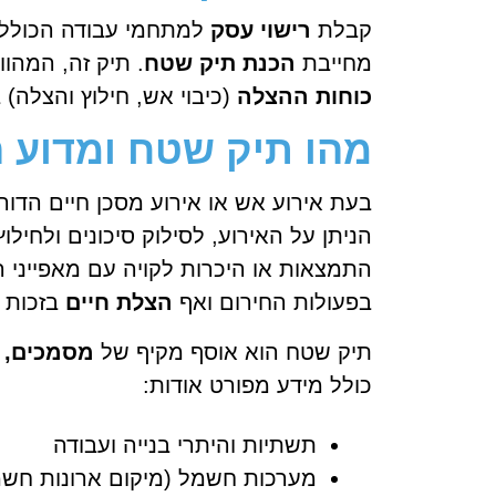
קבלת
רישוי עסק
למתחמי עבודה הכולל
מחייבת
הכנת תיק שטח
. תיק זה, המהו
כוחות ההצלה
(כיבוי אש, חילוץ והצלה) 
מהו תיק שטח ומדוע 
בעת אירוע אש או אירוע מסכן חיים הדורש
הניתן על האירוע, לסילוק סיכונים ולחילוץ
התמצאות או היכרות לקויה עם מאפייני 
בפעולות החירום ואף
הצלת חיים
בזכות ה
תיק שטח הוא אוסף מקיף של
מסמכים, ת
כולל מידע מפורט אודות:
תשתיות והיתרי בנייה ועבודה
מערכות חשמל (מיקום ארונות חשמ