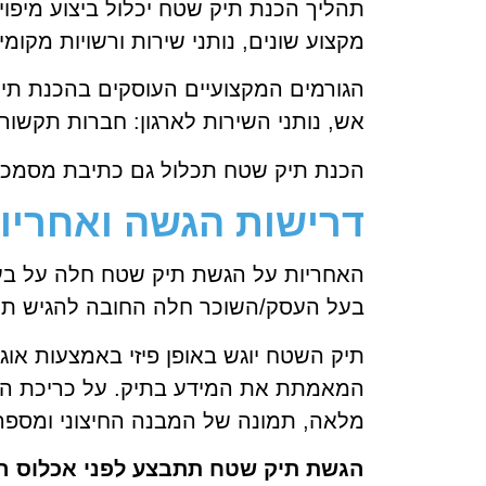
תהליך הכנת תיק שטח יכלול ביצוע מיפוי 
מקצוע שונים, נותני שירות ורשויות מקומ
הגורמים המקצועיים העוסקים בהכנת תיק
אש, נותני השירות לארגון: חברות תקשו
הכנת תיק שטח תכלול גם כתיבת מסמכים 
דרישות הגשה ואחריות
האחריות על הגשת תיק שטח חלה על ב
בעל העסק/השוכר חלה החובה להגיש תיק
תיק השטח יוגש באופן פיזי באמצעות אוגד
המאמתת את המידע בתיק.
על כריכת הת
מלאה, תמונה של המבנה החיצוני ומספר 
הגשת תיק שטח תתבצע לפני אכלוס המב