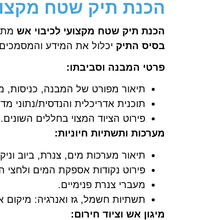
הכנת תיק שטח מקצועי
הכנת תיק שטח מקצועי לכיבוי אש
מתבצ
בסיס התיק
יכלול את המידע והמסמכים 
פרטי המבנה וסביבתו:
תיאור מפורט של המבנה, כניסות, מע
תוכנית אדריכלית והנדסית/נתוני מדי
פירוט הציוד המצוי בחללים השונים.
מערכות ותשתיות חיוניות:
תיאור מערכות מים, צנרת, ביוב וניקוז
פירוט נקודות אספקת המים ולחצי ה
מעברי צנרת פנימיים.
תשתיות חשמל, גז ואנרגיה: מיקום 
מיגון אש וציוד חירום: