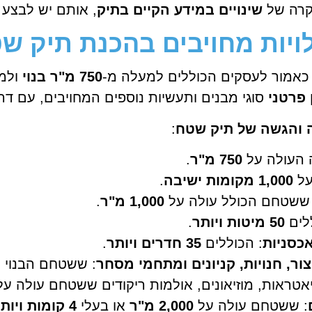
קרה של
שינויים במידע הקיים בתיק
, אותם יש לבצע מ
ילויות מחויבים בהכנת תיק ש
כאמור לעסקים הכוללים למעלה מ-
750 מ"ר בנוי
ולמב
פרטני
סוגי מבנים ותעשיות נוספים המחויבים, עם ד
 והגשה של תיק שטח
:
 העולה על
750 מ"ר
.
על
1,000 מקומות ישיבה
.
ר ששטחם הכולל עולה על
1,000 מ"ר
.
לים
50 מיטות ויותר
.
אכסניות
: הכוללים
35 חדרים ויותר
.
ור, חנויות, קניונים ומתחמי מסחר
: ששטחם הבנוי 
תיאטראות, מוזיאונים, אולמות ריקודים ששטחם עולה ע
: ששטחם עולה על
2,000 מ"ר
או בעלי
4 קומות ויותר