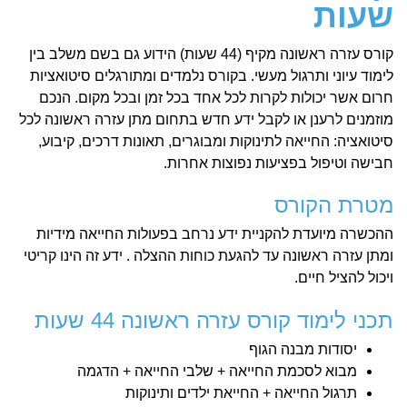
שעות
קורס עזרה ראשונה מקיף (44 שעות) הידוע גם בשם משלב בין
לימוד עיוני ותרגול מעשי. בקורס נלמדים ומתורגלים סיטואציות
חרום אשר יכולות לקרות לכל אחד בכל זמן ובכל מקום.
הנכם
מוזמנים לרענן או לקבל ידע חדש בתחום מתן עזרה ראשונה לכל
סיטואציה: החייאה לתינוקות ומבוגרים, תאונות דרכים, קיבוע,
חבישה וטיפול בפציעות נפוצות אחרות.
מטרת הקורס
ההכשרה מיועדת להקניית ידע נרחב בפעולות החייאה מידיות
ומתן עזרה ראשונה עד להגעת כוחות ההצלה . ידע זה הינו קריטי
ויכול להציל חיים.
תכני לימוד קורס עזרה ראשונה 44 שעות
יסודות מבנה הגוף
מבוא לסכמת החייאה + שלבי החייאה + הדגמה
תרגול החייאה + החייאת ילדים ותינוקות