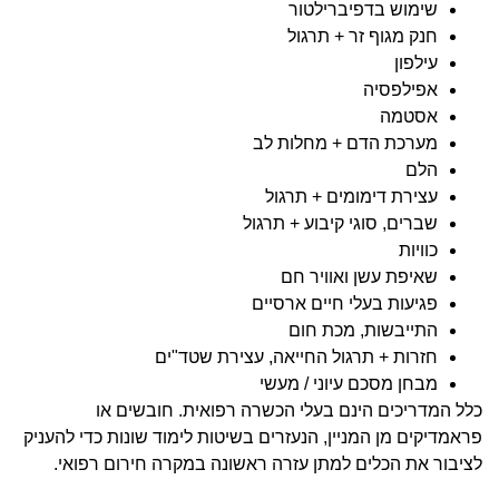
שימוש בדפיברילטור
חנק מגוף זר + תרגול
עילפון
אפילפסיה
אסטמה
מערכת הדם + מחלות לב
הלם
עצירת דימומים + תרגול
שברים, סוגי קיבוע + תרגול
כוויות
שאיפת עשן ואוויר חם
פגיעות בעלי חיים ארסיים
התייבשות, מכת חום
חזרות + תרגול החייאה, עצירת שטד"ים
מבחן מסכם עיוני / מעשי
כלל המדריכים הינם בעלי הכשרה רפואית. חובשים או
פראמדיקים מן המניין, הנעזרים בשיטות לימוד שונות כדי להעניק
לציבור את הכלים למתן עזרה ראשונה במקרה חירום רפואי.