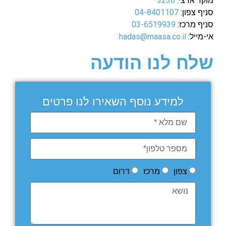
מוקד ארצי:
3236*
סניף צפון:
04-8401107
סניף מרכז:
03-6519939
אי-מייל:
hadas@maasa.co.il
שלח לנו הודעה
למידע נוסף השאירו לנו פרטים
צפון
מרכז
דרום