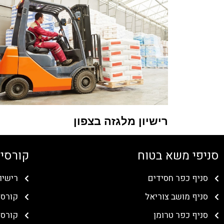
רישיון מלגזה בצפון
סניפי משא בטוח
קורסים
סניף כפר חסידים
רישיו
סניף מושב צוריאל
קורס 
סניף כפר טרומן
קורס 