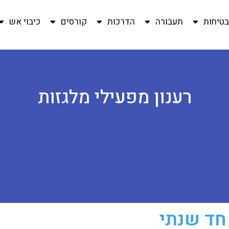
טיחות
תעבורה
הדרכות
קורסים
כיבוי אש
רענון מפעילי מלגזות
 חד שנתי