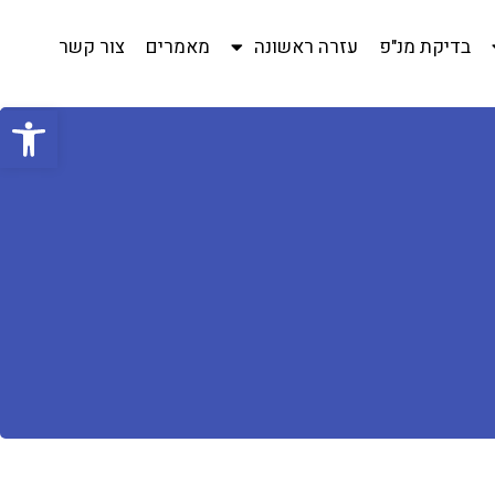
בדיקת מנ"פ
עזרה ראשונה
מאמרים
צור קשר
פתח סרגל