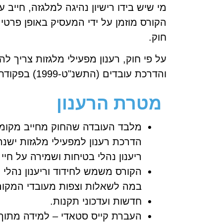
הקורס מוזמן על ידי המעסיק באופן פרטי
חוק.
על פי חוק, רענון מפעילי מלגזות צריך 
והדרכת עובדים (התשנ"ט-1999) בפקודת הבטיחות בעבודה.
מטרת הרענון
מלבד העובדה שהחוק מחייב מקומות
הדרכת רענון למפעילי מלגזות ישנ
ריענון נהלי בטיחות ושמירה על חיי
הקורס משמש לחידוד וריענון נהלי 
במה לשאלות וצפות מעובדי המקו
חדשות ועדכוני תקנות.
העברת קייס סטאדי – למידה מתוך 