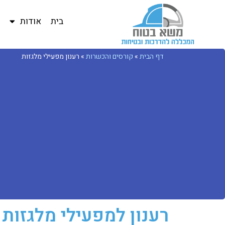
בית
אודות
ב
דף הבית
»
קורסים והכשרות
»
רענון מפעילי מלגזות
רענון למפעילי מלגזות