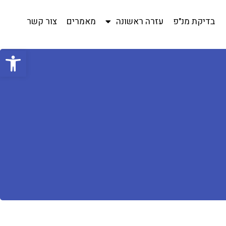
בדיקת מנ"פ
עזרה ראשונה
מאמרים
צור קשר
פתח סרגל