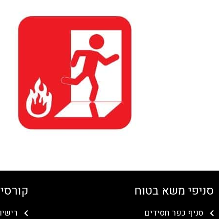
סניפי משא בטוח
קורסים
סניף כפר חסידים
רישיו