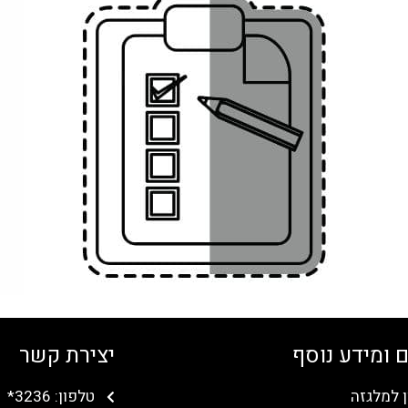
 ומידע נוסף
יצירת קשר
ן למלגזה
טלפון: 3236*